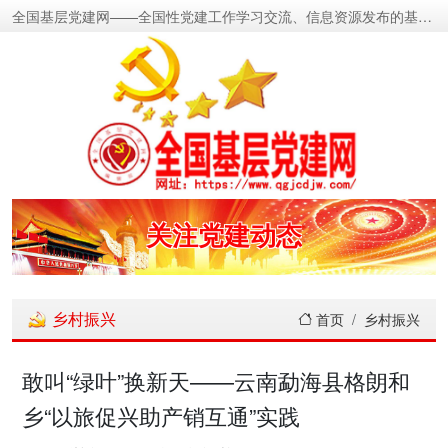
全国基层党建网——全国性党建工作学习交流、信息资源发布的基层党建新闻门户网
密切党群关系
传递党的声音
关注党建动态
展示党建成果
乡村振兴
首页
乡村振兴
宣传党建成就
敢叫“绿叶”换新天——云南勐海县格朗和
乡“以旅促兴助产销互通”实践
传播党建理论