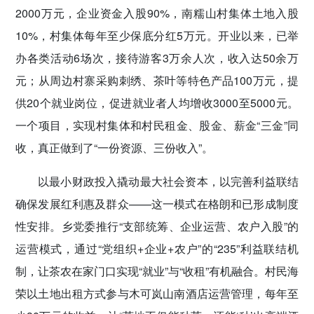
2000万元，企业资金入股90%，南糯山村集体土地入股
10%，村集体每年至少保底分红5万元。开业以来，已举
办各类活动6场次，接待游客3万余人次，收入达50余万
元；从周边村寨采购刺绣、茶叶等特色产品100万元，提
供20个就业岗位，促进就业者人均增收3000至5000元。
一个项目，实现村集体和村民租金、股金、薪金“三金”同
收，真正做到了“一份资源、三份收入”。
以最小财政投入撬动最大社会资本，以完善利益联结
确保发展红利惠及群众——这一模式在格朗和已形成制度
性安排。乡党委推行“支部统筹、企业运营、农户入股”的
运营模式，通过“党组织+企业+农户”的“235”利益联结机
制，让茶农在家门口实现“就业”与“收租”有机融合。村民海
荣以土地出租方式参与木可岚山南酒店运营管理，每年至