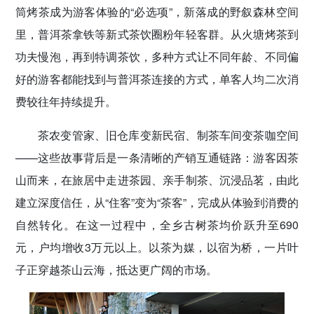
筒烤茶成为游客体验的“必选项”，新落成的野叙森林空间
里，普洱茶拿铁等新式茶饮圈粉年轻客群。从火塘烤茶到
功夫慢泡，再到特调茶饮，多种方式让不同年龄、不同偏
好的游客都能找到与普洱茶连接的方式，单客人均二次消
费较往年持续提升。
茶农变管家、旧仓库变新民宿、制茶车间变茶咖空间
——这些故事背后是一条清晰的产销互通链路：游客因茶
山而来，在旅居中走进茶园、亲手制茶、沉浸品茗，由此
建立深度信任，从“住客”变为“茶客”，完成从体验到消费的
自然转化。在这一过程中，全乡古树茶均价跃升至690
元，户均增收3万元以上。以茶为媒，以宿为桥，一片叶
子正穿越茶山云海，抵达更广阔的市场。