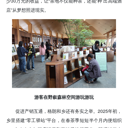
少30万元的收益，让“茶地不仅能种茶，还能‘种’出高端酒
店”从梦想照进现实。
游客在野叙森林空间游玩游玩
促进产销互通，格朗和乡还有务实之举。2025年初，
乡里搭建“零工驿站”平台，在春茶季短短半个月内便组织