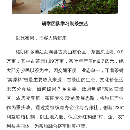
研学团队学习制茶技艺
以旅布局，把客人请进来
格朗和乡地处勐海县古茶山核心区，茶园总面积10.9
万亩，其中古茶园1.89万亩，茶叶年产值约2.7亿元，绝
大部分乡民以茶为生。因交通不便、业态单一，守着茶树
“卖原料”曾是主要收入来源，古茶山的生态、文化价值远
未充分释放。如何破局？乡党委、政府明确“茶区变景
区、农房变客房、茶园变公园”的发展思路，将旅居产业
作为重头戏。通过党组织领办企业与合作社，创新“235”
利益联结机制，以土地入股、保底分红构建“村、企、农”
利益共同体，为茶旅融合搭牢制度框架。