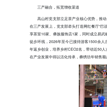
三产融合，拓宽增收渠道
高山村党支部立足茶产业核心优势，推动一
在三产发展上，党支部牵头打造网红餐厅“巴说
享茶室10家、彝族服饰店1家，同时成立易武
徒步环线，2026年至今已接待游客1500
年返乡创业，培养乡村CEO2名，带动近50
在产业发展中得以活化传承，彝绣坊年销售额