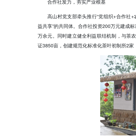
合作社发力，夯实产业根基
高山村党支部牵头推行“党组织+合作社+
益共享”的共同体。合作社投资200万元建成标
万余元。同时建立健全利益联结机制，与茶
证3850亩，创建规范化标准化茶叶初制所2家