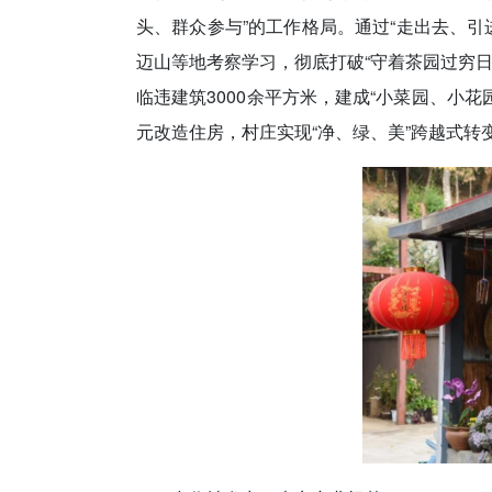
头、群众参与”的工作格局。通过“走出去、引
迈山等地考察学习，彻底打破“守着茶园过穷
临违建筑3000余平方米，建成“小菜园、小花
元改造住房，村庄实现“净、绿、美”跨越式转