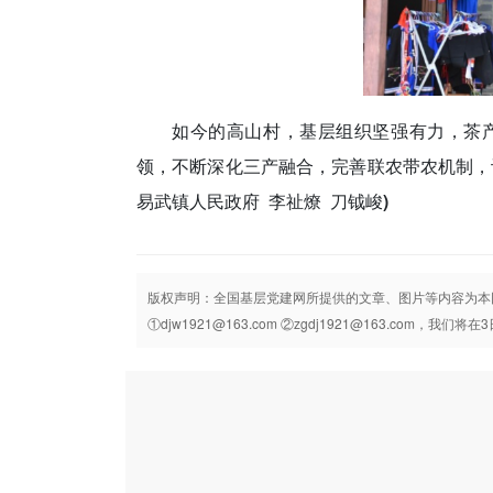
如今的高山村，基层组织坚强有力，茶
领，不断深化三产融合，完善联农带农机制，
易武镇人民政府 李祉燎 刀钺峻)
版权声明：全国基层党建网所提供的文章、图片等内容为本
①djw1921@163.com ②zgdj1921@163.com，我们