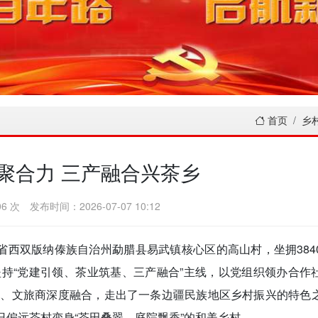
首页
乡
聚合力 三产融合兴茶乡
6 次
发布时间：2026-07-07 10:12
省西双版纳傣族自治州勐腊县易武镇核心区的高山村，坐拥384
持“党建引领、茶业筑基、三产融合”主线，以党组织领办合作
变、文旅商深度融合，走出了一条边疆民族地区乡村振兴的特色
昔日偏远茶村变身“茶田叠翠、庭院飘香”的和美乡村。