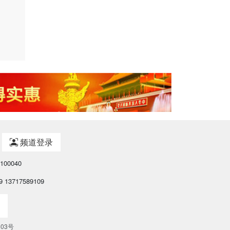
频道登录
00040
 13717589109
803号