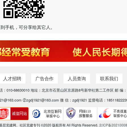
存到手机，可分享给其它人。
人才招聘
广告合作
人员查询
联系我们
：010-68630010 地址：北京市石景山区京原路8号新华社第二工作区 邮 编：1
21@163.com ②zgdj1921@163.com 微 信：zgdj1921 监督电话：18511822239
层党建网、社区党建专刊 ©2020 版权所有 All Rights Reserved.
京ICP备2021000