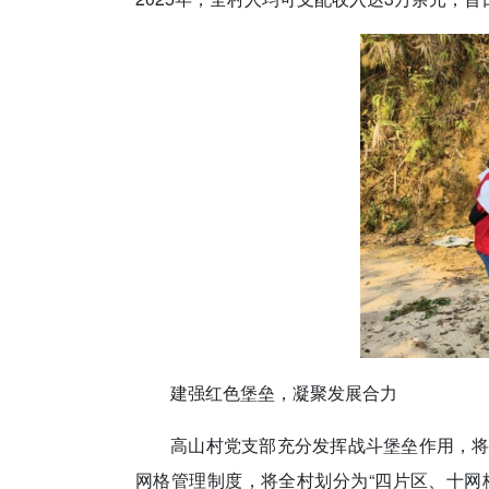
建强红色堡垒，凝聚发展合力
高山村党支部充分发挥战斗堡垒作用，将
网格管理制度，将全村划分为“四片区、十网格