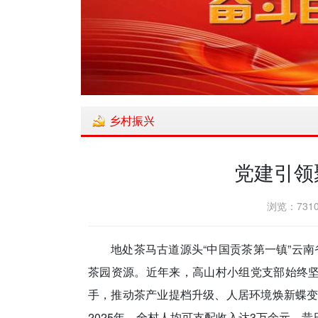
乡村振兴
党建引领
浏览：7310
地处茶马古道源头“中国贡茶第一镇”云南
茶园资源。近年来，高山村小组党支部始终坚
手，推动茶产业提档升级、人居环境焕新蝶
2025年，全村人均可支配收入达3万余元，