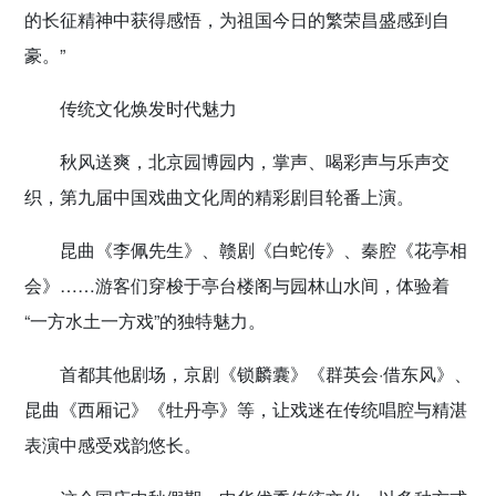
的长征精神中获得感悟，为祖国今日的繁荣昌盛感到自
豪。”
传统文化焕发时代魅力
秋风送爽，北京园博园内，掌声、喝彩声与乐声交
织，第九届中国戏曲文化周的精彩剧目轮番上演。
昆曲《李佩先生》、赣剧《白蛇传》、秦腔《花亭相
会》……游客们穿梭于亭台楼阁与园林山水间，体验着
“一方水土一方戏”的独特魅力。
首都其他剧场，京剧《锁麟囊》《群英会·借东风》、
昆曲《西厢记》《牡丹亭》等，让戏迷在传统唱腔与精湛
表演中感受戏韵悠长。