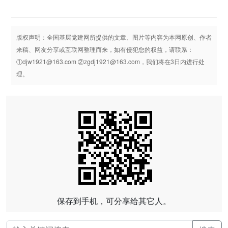
版权声明：全国基层党建网所提供的文章、图片等内容为本网原创、作者
来稿、网友分享或互联网整理而来，如有侵犯您的权益，请联系：
①djw1921@163.com ②zgdj1921@163.com，我们将在3日内进行处
理。
保存到手机，可分享给其它人。