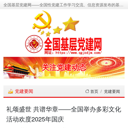
全国基层党建网——全国性党建工作学习交流、信息资源发布的基层党建新闻门户网
密切党群关系
传递党的声音
关注党建动态
展示党建成果
党建要闻
首页
党建要闻
宣传党建成就
礼颂盛世 共谱华章——全国举办多彩文化
活动欢度2025年国庆
传播党建理论