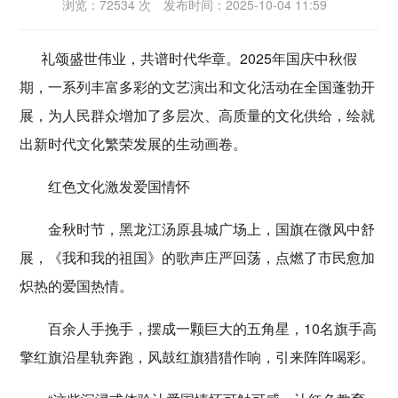
浏览：72534 次
发布时间：2025-10-04 11:59
密切党群关系
礼颂盛世伟业，共谱时代华章。2025年国庆中秋假
传递党的声音
期，一系列丰富多彩的文艺演出和文化活动在全国蓬勃开
展，为人民群众增加了多层次、高质量的文化供给，绘就
出新时代文化繁荣发展的生动画卷。
红色文化激发爱国情怀
金秋时节，黑龙江汤原县城广场上，国旗在微风中舒
展，《我和我的祖国》的歌声庄严回荡，点燃了市民愈加
炽热的爱国热情。
百余人手挽手，摆成一颗巨大的五角星，10名旗手高
擎红旗沿星轨奔跑，风鼓红旗猎猎作响，引来阵阵喝彩。