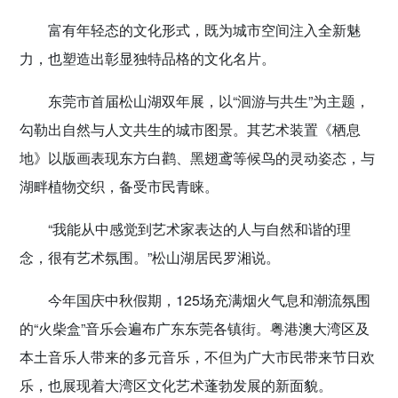
富有年轻态的文化形式，既为城市空间注入全新魅
力，也塑造出彰显独特品格的文化名片。
东莞市首届松山湖双年展，以“洄游与共生”为主题，
勾勒出自然与人文共生的城市图景。其艺术装置《栖息
地》以版画表现东方白鹳、黑翅鸢等候鸟的灵动姿态，与
湖畔植物交织，备受市民青睐。
“我能从中感觉到艺术家表达的人与自然和谐的理
念，很有艺术氛围。”松山湖居民罗湘说。
今年国庆中秋假期，125场充满烟火气息和潮流氛围
的“火柴盒”音乐会遍布广东东莞各镇街。粤港澳大湾区及
本土音乐人带来的多元音乐，不但为广大市民带来节日欢
乐，也展现着大湾区文化艺术蓬勃发展的新面貌。