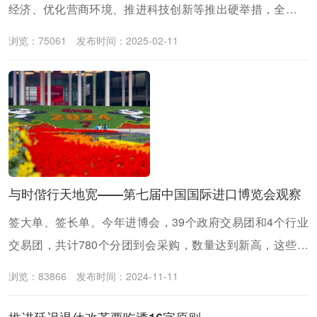
经济、优化营商环境、推进科技创新等推出硬举措，全面推
密切党群关系
动经济社会高质量发展。
浏览：75061
发布时间：2025-02-11
传递党的声音
与时偕行天地宽——第七届中国国际进口博览会观察
签大单、签长单。今年进博会，39个政府交易团和4个行业
交易团，共计780个分团到会采购，数量达到新高，这些专
业买手精挑细选，既瞄准消费提质新趋势，也致力于为中国
浏览：83866
发布时间：2024-11-11
产业转型升级添砖加瓦。