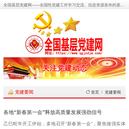
全国基层党建网——全国性党建工作学习交流、信息资源发布的基层党建新闻门户网
密切党群关系
传递党的声音
关注党建动态
展示党建成果
党建要闻
首页
党建要闻
宣传党建成就
各地“新春第一会”释放高质量发展强劲信号
传播党建理论
乙巳蛇年开工伊始，多地召开“新春第一会”，聚焦做强实体