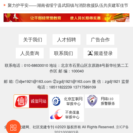
聚力护平安——湖南省绥宁县武阳镇与消防救援队伍共庆建军佳节
关于我们
人才招聘
广告合作
人员查询
联系我们
频道登录
联系电话：010-68630010 地址：北京市石景山区京原路8号新华社第二工
作区 邮 编：100040
邮 箱: ①djw1921@163.com ②zgdj1921@163.com 微 信：zgdj1921 监督
电话：18511822239 13717589109
全国基层党建网、社区党建专刊 ©2020 版权所有 All Rights Reserved.
京ICP备
2021000803号