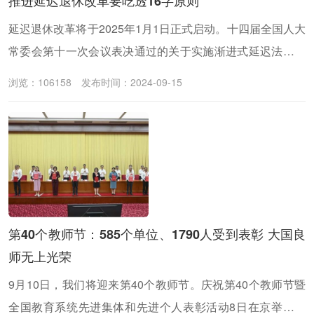
推进延迟退休改革要吃透16字原则
延迟退休改革将于2025年1月1日正式启动。十四届全国人大
常委会第十一次会议表决通过的关于实施渐进式延迟法定退
休年龄的决定提出，实施渐进式延迟法定退休年龄坚持小步
浏览：106158
发布时间：2024-09-15
调整、弹性实施、分类推进、统筹兼顾的原则。
第40个教师节：585个单位、1790人受到表彰 大国良
师无上光荣
9月10日，我们将迎来第40个教师节。庆祝第40个教师节暨
全国教育系统先进集体和先进个人表彰活动8日在京举行，