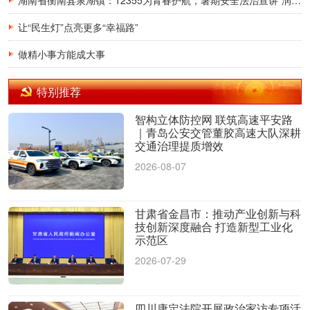
让“民生灯”点亮更多“幸福路”
做精小事方能成大事
特别推荐
智构立体防控网 联筑高速平安路
｜青岛公安交管董胶高速大队深耕
交通治理提质增效
2026-08-07
甘肃省金昌市：推动产业创新与科
技创新深度融合 打造新型工业化
示范区
2026-07-29
四川康定法院开展政治家访专项活